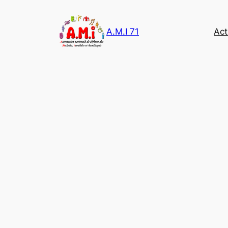
A.M.I 71
Act