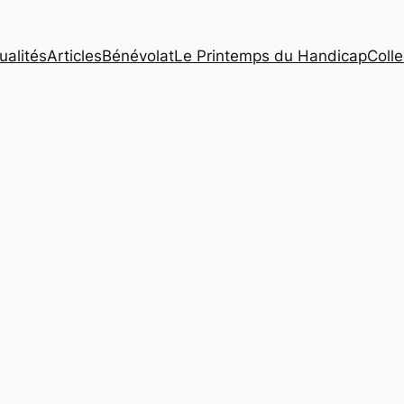
ualités
Articles
Bénévolat
Le Printemps du Handicap
Coll